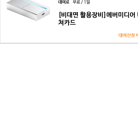
대여료
무료 / 1일
[비대면 활용장비]에버미디어 
쳐카드