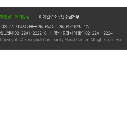
개인정보처리방침
|
이메일주소무단수집거부
(02827) 서울시 성북구 아리랑로 82, 아리랑시네센터 4층
일반안내
02-2241-2222~6
|
장비·공간 대여 문의
02-2241-2224
Copyright (c) Seongbuk Community Media Center. All rights reserved.